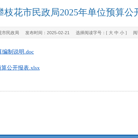
攀枝花市民政局2025年单位预算公
花市民政局
2025-02-21
发布时间：
选择阅读字号：[
大
中
小
] 阅
编制说明.doc
算公开报表.xlsx