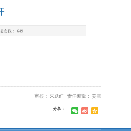
开
读次数：
649
审核： 朱跃红 责任编辑： 姜雪
分享：