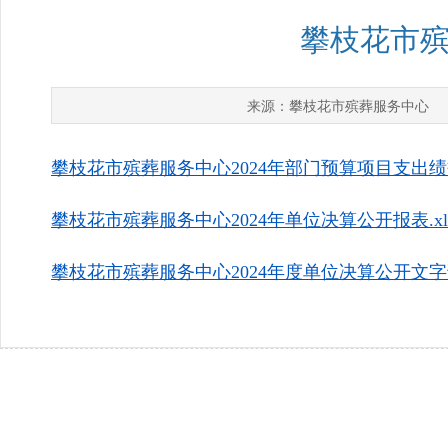
攀枝花市殡
攀枝花市殡葬服务中心
来源：
发
攀枝花市殡葬服务中心2024年部门预算项目支出绩效自
攀枝花市殡葬服务中心2024年单位决算公开报表.xl
攀枝花市殡葬服务中心2024年度单位决算公开文字说明