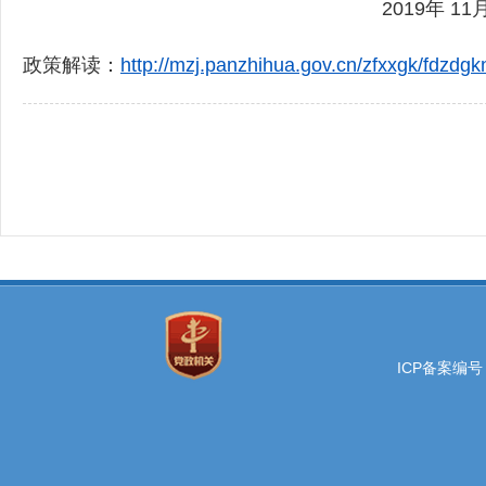
2019年 11
政策解读：
http://mzj.panzhihua.gov.cn/zfxxgk/fdzdgk
ICP备案编号：