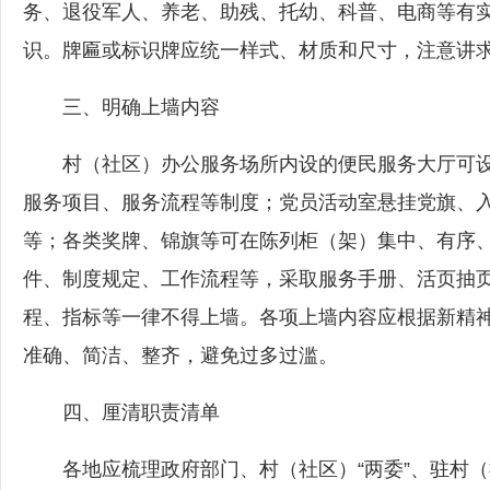
务、退役军人、养老、助残、托幼、科普、电商等有
识。牌匾或标识牌应统一样式、材质和尺寸，注意讲
三、明确上墙内容
村（社区）办公服务场所内设的便民服务大厅可设置
服务项目、服务流程等制度；党员活动室悬挂党旗、
等；各类奖牌、锦旗等可在陈列柜（架）集中、有序
件、制度规定、工作流程等，采取服务手册、活页抽
程、指标等一律不得上墙。各项上墙内容应根据新精
准确、简洁、整齐，避免过多过滥。
四、厘清职责清单
各地应梳理政府部门、村（社区）“两委”、驻村（