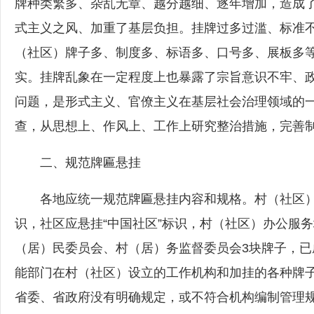
牌种类繁多、杂乱无章、越分越细、逐年增加，造成
式主义之风、加重了基层负担。挂牌过多过滥、标准
（社区）牌子多、制度多、标语多、口号多、展板多等
实。挂牌乱象在一定程度上也暴露了宗旨意识不牢、
问题，是形式主义、官僚主义在基层社会治理领域的
查，从思想上、作风上、工作上研究整治措施，完善
二、规范牌匾悬挂
各地应统一规范牌匾悬挂内容和规格。村（社区）办
识，社区应悬挂“中国社区”标识，村（社区）办公服
（居）民委员会、村（居）务监督委员会3块牌子，已
能部门在村（社区）设立的工作机构和加挂的各种牌
省委、省政府没有明确规定，或不符合机构编制管理