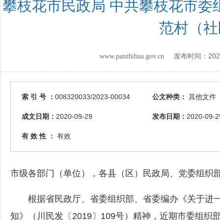
攀枝花市民政局 中共攀枝花市委
范村（社
202
www.panzhihua.gov.cn 发布时间：
索 引 号 ：
008320033/2023-00034
公文种类：
其他文件
成文日期：
2020-09-29
发布日期：
2020-09-2
有 效 性 ：
有效
市级各部门（单位），各县（区）民政局、党委组织
根据省民政厅、省委组织部、省委编办《关于进一
知》（川民发〔2019〕109号）精神，近期市委组