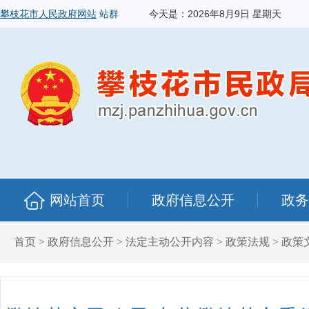
攀枝花市人民政府网站
站群
今天是：
2026年8月9日 星期天
网站首页
政府信息公开
政务
首页
>
政府信息公开
>
法定主动公开内容
>
政策法规
>
政策