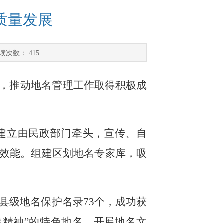
质量发展
读次数：
415
，推动地名管理工作取得积极成
建立由民政部门牵头，宣传、自
效能。组建区划地名专家库，吸
县级地名保护名录
73
个，成功获
线精神
”
的特色地名。开展地名文