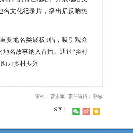
地名文化纪录片，播出后反响热
重要地名类展板
9
幅，吸引观众
村地名故事纳入首播。通过
“
乡村
，助力乡村振兴。
审核： 曹永军 责任编辑： 张敏
分享：