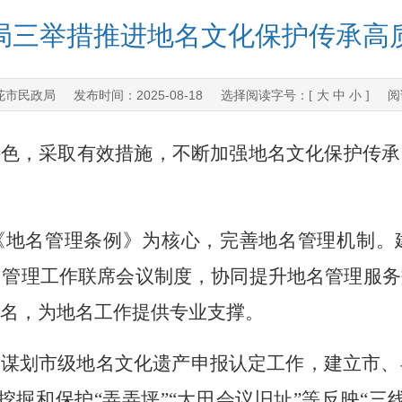
局三举措推进地名文化保护传承高
花市民政局
2025-08-18
发布时间：
选择阅读字号：[
大
中
小
] 阅
特色，采取有效措施，不断加强地名文化保护传承
《地名管理条例》为核心，完善地名管理机制。
名管理工作联席会议制度，协同提升地名管理服务
名，为地名工作提供专业支撑。
统谋划市级地名文化遗产申报认定工作，建立市、
挖掘和保护
“
弄弄坪
”“
大田会议旧址
”
等反映
“
三