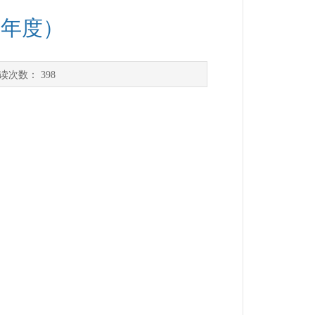
1年度）
读次数：
398