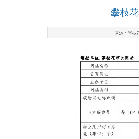
攀枝花
攀枝
来源：