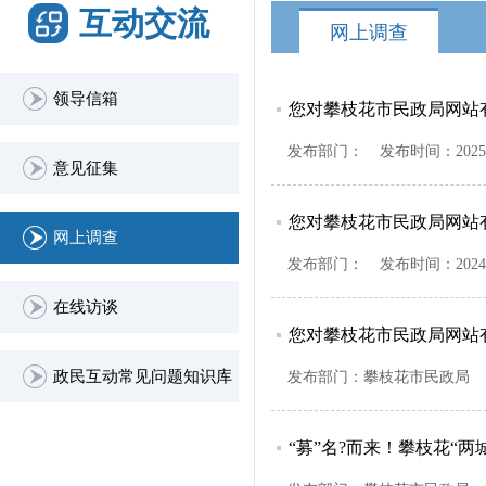
互动交流
网上调查
领导信箱
您对攀枝花市民政局网站
发布部门：
发布时间：
2025
意见征集
您对攀枝花市民政局网站
网上调查
发布部门：
发布时间：
2024
在线访谈
您对攀枝花市民政局网站
政民互动常见问题知识库
发布部门：
攀枝花市民政局
“募”名?而来！攀枝花“