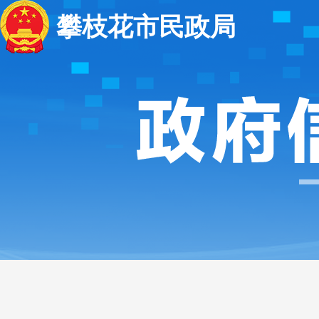
攀枝花市民政局