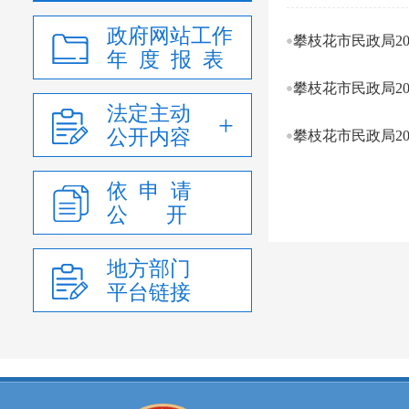
政府网站工作
攀枝花市民政局2
年 度 报 表
攀枝花市民政局2
法定主动
公开内容
攀枝花市民政局2
依 申 请
公 开
地方部门
平台链接