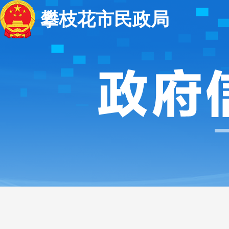
攀枝花市民政局