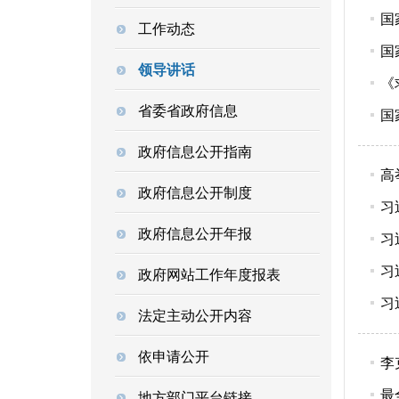
国
工作动态
国
领导讲话
《
省委省政府信息
国
政府信息公开指南
高
政府信息公开制度
习
政府信息公开年报
习
习
政府网站工作年度报表
习
法定主动公开内容
依申请公开
李
最
地方部门平台链接