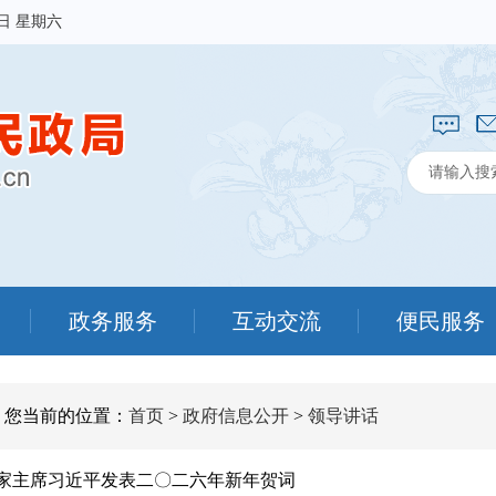
8日 星期六
政务服务
互动交流
便民服务
您当前的位置：
首页
>
政府信息公开
>
领导讲话
家主席习近平发表二〇二六年新年贺词