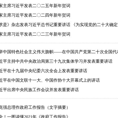
家主席习近平发表二〇二五年新年贺词
家主席习近平发表二〇二四年新年贺词
求是》杂志发表习近平总书记重要讲话 《为实现党的二十大确
家主席习近平发表二〇二三年新年贺词
举中国特色社会主义伟大旗帜——在中国共产党第二十次全国代
近平主持中共中央政治局第三十九次集体学习并发表重要讲话
近平在十九届中央纪委六次全会上发表重要讲话
近平在中国文联十一大、中国作协十大开幕式上的讲话
近平出席中央民族工作会议并发表重要讲话
克强总理作政府工作报告（文字摘要）
全！一图读懂2021年《政府工作报告》